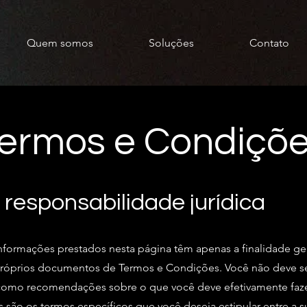
Quem somos
Soluções
Contato
ermos e Condiçõ
 responsabilidade jurídica
nformações prestados nesta página têm apenas a finalidade ge
próprios documentos de Termos e Condições. Você não deve se 
u como recomendações sobre o que você deve efetivamente faz
 são os termos específicos que você deseja estipular entre a 