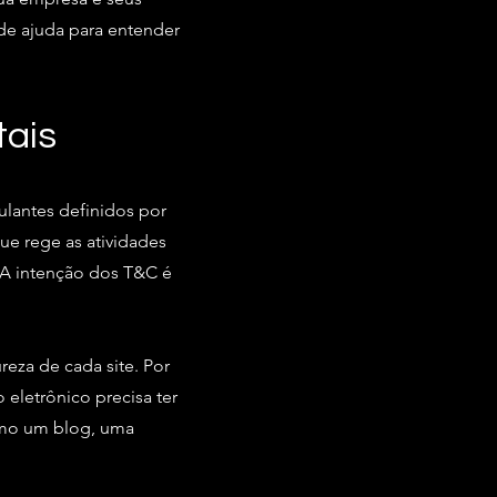
 de ajuda para entender
tais
ulantes definidos por
ue rege as atividades
e. A intenção dos T&C é
eza de cada site. Por
eletrônico precisa ter
omo um blog, uma