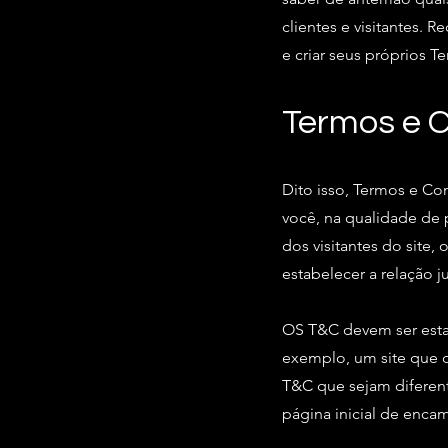
clientes e visitantes.
e criar seus próprios 
Termos e 
Dito isso, Termos e Co
você, na qualidade de 
dos visitantes do site,
estabelecer a relação ju
OS T&C devem ser estab
exemplo, um site que o
T&C que sejam diferen
página inicial de enca