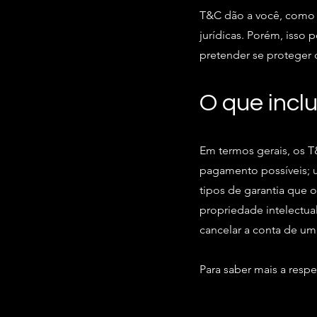
T&C dão a você, como p
jurídicas. Porém, isso p
pretender se proteger 
O que incl
Em termos gerais, os T
pagamento possíveis; um
tipos de garantia que o
propriedade intelectual
cancelar a conta de u
Para saber mais a respe