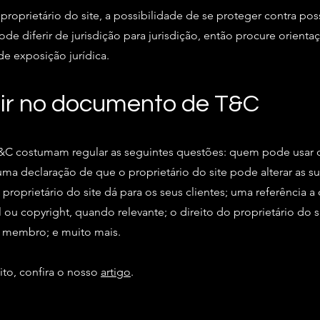
roprietário do site, a possibilidade de se proteger contra pos
ode diferir de jurisdição para jurisdição, então procure orientaç
de exposição jurídica.
uir no documento de T&C
&C costumam regular as seguintes questões: quem pode usar o 
a declaração de que o proprietário do site pode alterar as sua
 proprietário do site dá para os seus clientes; uma referência 
 ou copyright, quando relevante; o direito do proprietário do 
m membro; e muito mais.
ito, confira o nosso
artigo
.